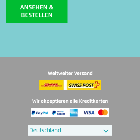
ANSEHEN &
BESTELLEN
Weltweiter Versand
Wir akzeptieren alle Kreditkarten