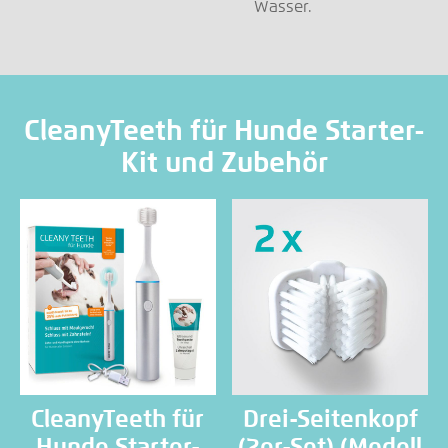
Wasser.
CleanyTeeth für Hunde Starter-
Kit und Zubehör
CleanyTeeth für
Drei-Seitenkopf
Hunde Starter-
(2er-Set) (Modell