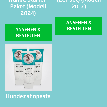
Paket (Modell
2017)
2024)
ANSEHEN &
BESTELLEN
ANSEHEN &
BESTELLEN
Hundezahnpasta