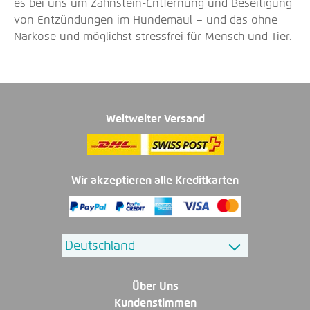
es bei uns um Zahnstein-Entfernung und Beseitigung
von Entzündungen im Hundemaul – und das ohne
Narkose und möglichst stressfrei für Mensch und Tier.
Weltweiter Versand
Wir akzeptieren alle Kreditkarten
Über Uns
Kundenstimmen