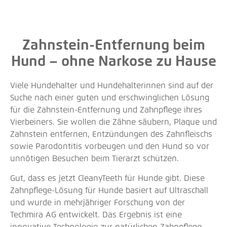
Zahnstein-Entfernung beim
Hund – ohne Narkose zu Hause
Viele Hundehalter und Hundehalterinnen sind auf der
Suche nach einer guten und erschwinglichen Lösung
für die Zahnstein-Entfernung und Zahnpflege ihres
Vierbeiners. Sie wollen die Zähne säubern, Plaque und
Zahnstein entfernen, Entzündungen des Zahnfleischs
sowie Parodontitis vorbeugen und den Hund so vor
unnötigen Besuchen beim Tierarzt schützen.
Gut, dass es jetzt CleanyTeeth für Hunde gibt. Diese
Zahnpflege-Lösung für Hunde basiert auf Ultraschall
und wurde in mehrjähriger Forschung von der
Techmira AG entwickelt. Das Ergebnis ist eine
innovative Technologie zur natürlichen Zahnpflege,