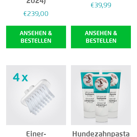
2024)
€
39,99
€
239,00
ANSEHEN &
ANSEHEN &
BESTELLEN
BESTELLEN
Einer-
Hundezahnpasta